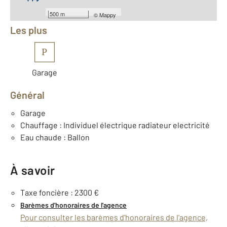
Équipements
500 m
©
Mappy
Les plus
P
Garage
Général
Garage
Chauffage : Individuel électrique radiateur electricité
Eau chaude : Ballon
À savoir
Taxe foncière : 2300 €
Barèmes d'honoraires de l'agence
Pour consulter les barèmes d'honoraires de l'agence,