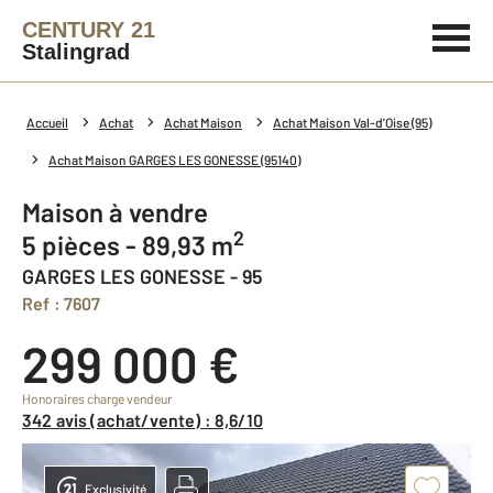
CENTURY 21
Stalingrad
Accueil
Achat
Achat Maison
Achat Maison Val-d'Oise (95)
Achat Maison GARGES LES GONESSE (95140)
Maison à vendre
2
5 pièces - 89,93 m
GARGES LES GONESSE - 95
Ref : 7607
299 000 €
Honoraires charge vendeur
342 avis (achat/vente) : 8,6/10
Exclusivité