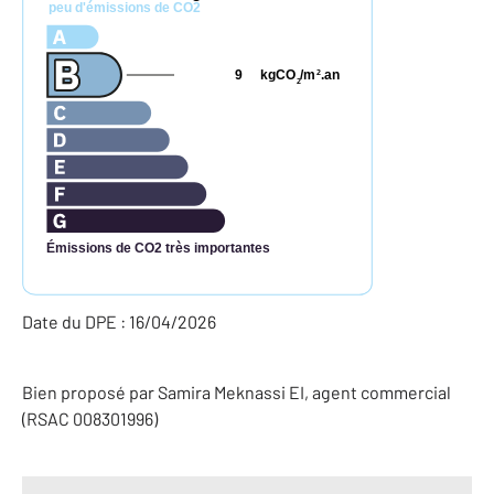
peu d'émissions de CO2
9
kgCO
/m
.an
2
2
Émissions de CO2 très importantes
Date du DPE : 16/04/2026
Bien proposé par
Samira
Meknassi
EI
, agent commercial
(RSAC 008301996)