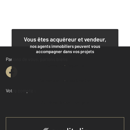
Vous êtes acquéreur et vendeur,
nos agents immobiliers peuvent vous
accompagner dans vos projets
Parlons de vous, parlons biens
Contacter l'agence
Demander une estimation
Votre compte :
Accéder à mon compte