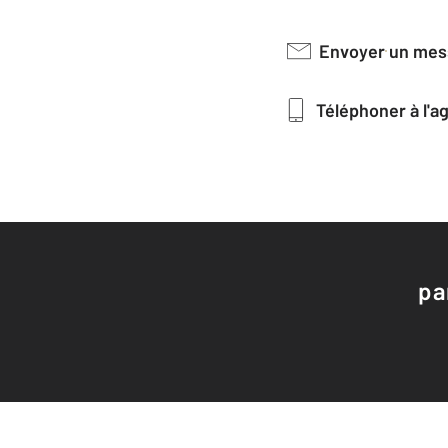
Envoyer un me
Téléphoner à l'
pa