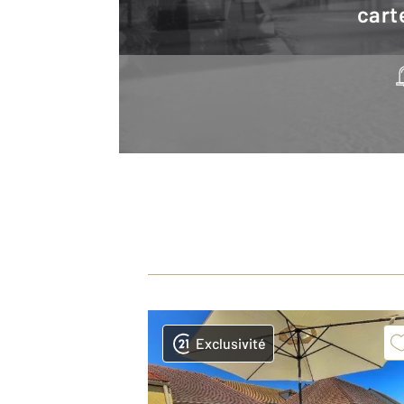
cart
Exclusivité