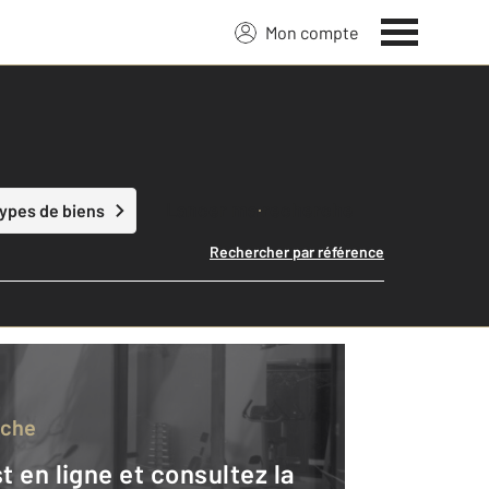
Mon compte
Lancer ma recherche
types de biens
Rechercher par référence
rche