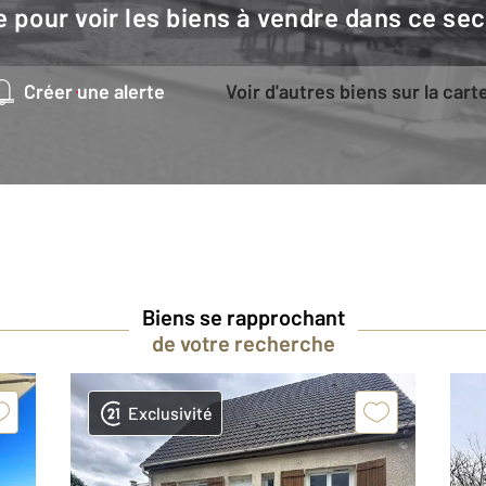
e pour voir les biens à vendre dans ce sec
Créer une alerte
Voir d'autres biens sur la cart
Biens se rapprochant
de votre recherche
Exclusivité